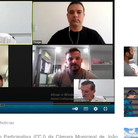
Notícias
o Participativa (CCJ) da Câmara Municipal de João