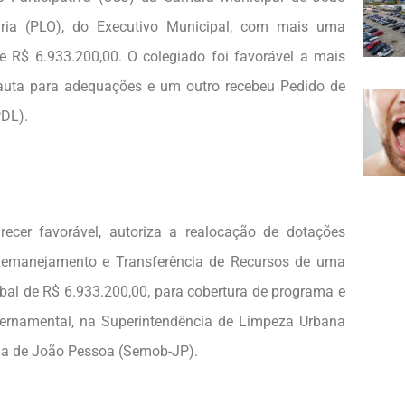
ária (PLO), do Executivo Municipal, com mais uma
de R$ 6.933.200,00. O colegiado foi favorável a mais
pauta para adequações e um outro recebeu Pedido de
PDL).
recer favorável, autoriza a realocação de dotações
 Remanejamento e Transferência de Recursos de uma
bal de R$ 6.933.200,00, para cobertura de programa e
vernamental, na Superintendência de Limpeza Urbana
na de João Pessoa (Semob-JP).