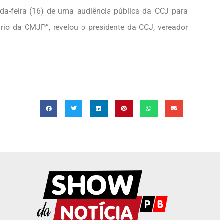
nda-feira (16) de uma audiência pública da CCJ para
rio da CMJP”, revelou o presidente da CCJ, vereador