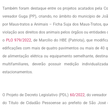
Também foram destaque entre os projetos acatados pela C
vereador Guga (PP), criando, no âmbito do município de Jo
por Maus-tratos a Animais – Ficha Suja dos Maus-Tratos, que
violação aos direitos dos animais pelos órgãos ou entidades 
o
PLO 979/2022
, de Marcílio do HBE (Patriota), que modif
edificações com mais de quatro pavimentos ou mais de 40 q
de alimentação elétrica ou equipamento semelhante, destina
multifamiliares, deverão possuir medição individualizad
estacionamentos.
O Projeto de Decreto Legislativo (PDL)
60/2022
, do vereado
do Título de Cidadão Pessoense ao prefeito de São José 