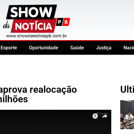
Esporte
Oportunidade
Saúde
Justiça
Naci
aprova realocação
Ult
milhões