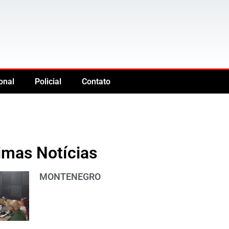
onal
Policial
Contato
imas Notícias
MONTENEGRO