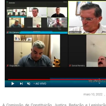
maio 10, 2022
,
A Comissão de Constituição, Justiça, Redação e Legislaçã