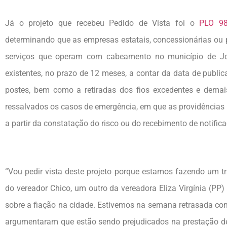
Já o projeto que recebeu Pedido de Vista foi o
PLO 98
determinando que as empresas estatais, concessionárias ou p
serviços que operam com cabeamento no município de Joã
existentes, no prazo de 12 meses, a contar da data de publica
postes, bem como a retiradas dos fios excedentes e demai
ressalvados os casos de emergência, em que as providências p
a partir da constatação do risco ou do recebimento de notifi
“Vou pedir vista deste projeto porque estamos fazendo um tr
do vereador Chico, um outro da vereadora Eliza Virgínia (PP
sobre a fiação na cidade. Estivemos na semana retrasada co
argumentaram que estão sendo prejudicados na prestação de s