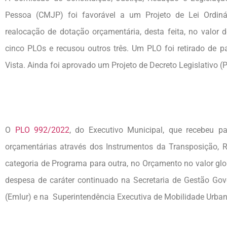
Pessoa (CMJP) foi favorável a um Projeto de Lei Ordin
realocação de dotação orçamentária, desta feita, no valor 
cinco PLOs e recusou outros três. Um PLO foi retirado de 
Vista. Ainda foi aprovado um Projeto de Decreto Legislativo (
O
PLO 992/2022
, do Executivo Municipal, que recebeu pa
orçamentárias através dos Instrumentos da Transposição,
categoria de Programa para outra, no Orçamento no valor glo
despesa de caráter continuado na Secretaria de Gestão Go
(Emlur) e na Superintendência Executiva de Mobilidade Urba