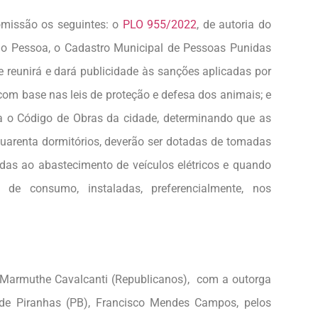
omissão os seguintes: o
PLO 955/2022
, de autoria do
ão Pessoa, o Cadastro Municipal de Pessoas Punidas
 reunirá e dará publicidade às sanções aplicadas por
com base nas leis de proteção e defesa dos animais; e
ica o Código de Obras da cidade, determinando que as
uarenta dormitórios, deverão ser dotadas de tomadas
das ao abastecimento de veículos elétricos e quando
a de consumo, instaladas, preferencialmente, nos
r Marmuthe Cavalcanti (Republicanos), com a outorga
de Piranhas (PB), Francisco Mendes Campos, pelos