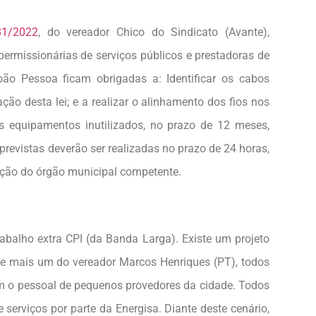
1/2022
, do vereador Chico do Sindicato (Avante),
ermissionárias de serviços públicos e prestadoras de
o Pessoa ficam obrigadas a: Identificar os cabos
ção desta lei; e a realizar o alinhamento dos fios nos
s equipamentos inutilizados, no prazo de 12 meses,
revistas deverão ser realizadas no prazo de 24 horas,
cação do órgão municipal competente.
abalho extra CPI (da Banda Larga). Existe um projeto
) e mais um do vereador Marcos Henriques (PT), todos
m o pessoal de pequenos provedores da cidade. Todos
erviços por parte da Energisa. Diante deste cenário,