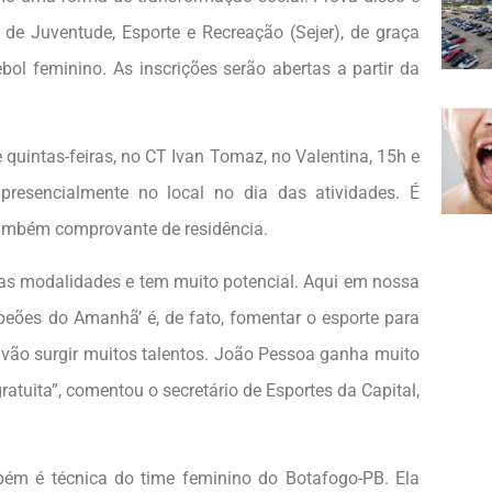
de Juventude, Esporte e Recreação (Sejer), de graça
ol feminino. As inscrições serão abertas a partir da
 quintas-feiras, no CT Ivan Tomaz, no Valentina, 15h e
 presencialmente no local no dia das atividades. É
também comprovante de residência.
 as modalidades e tem muito potencial. Aqui em nossa
peões do Amanhã’ é, de fato, fomentar o esporte para
 vão surgir muitos talentos. João Pessoa ganha muito
uita”, comentou o secretário de Esportes da Capital,
bém é técnica do time feminino do Botafogo-PB. Ela