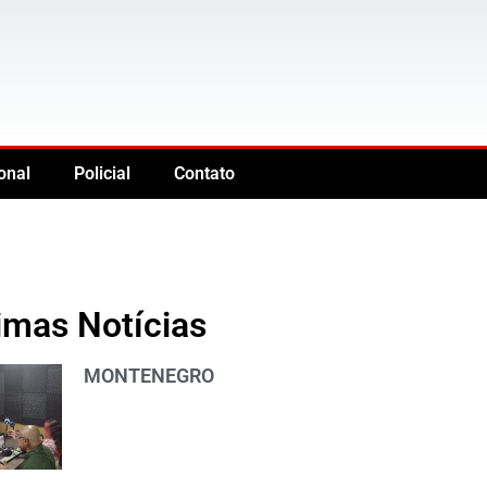
onal
Policial
Contato
imas Notícias
MONTENEGRO