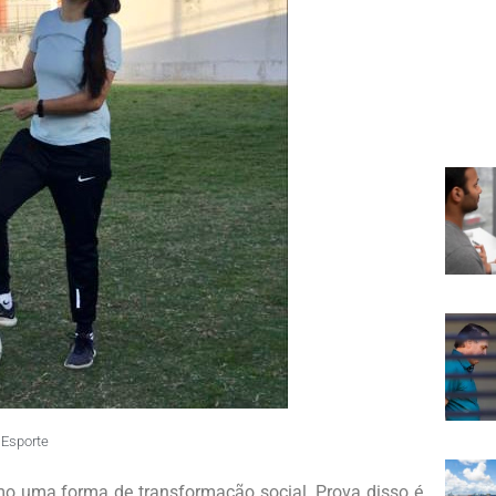
Esporte
mo uma forma de transformação social. Prova disso é