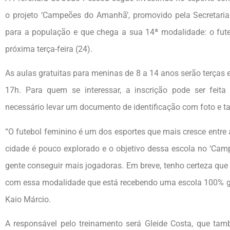
o projeto ‘Campeões do Amanhã’, promovido pela Secretaria 
para a população e que chega a sua 14ª modalidade: o futeb
próxima terça-feira (24).
As aulas gratuitas para meninas de 8 a 14 anos serão terças e
17h. Para quem se interessar, a inscrição pode ser feita
necessário levar um documento de identificação com foto e 
“O futebol feminino é um dos esportes que mais cresce entre
cidade é pouco explorado e o objetivo dessa escola no ‘Cam
gente conseguir mais jogadoras. Em breve, tenho certeza que
com essa modalidade que está recebendo uma escola 100% grat
Kaio Márcio.
A responsável pelo treinamento será Gleide Costa, que tam