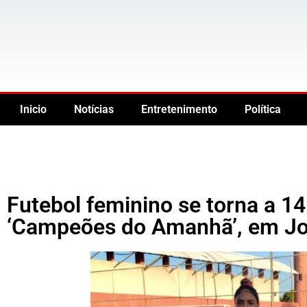
Inicio
Notícias
Entretenimento
Política
Futebol feminino se torna a 1
‘Campeões do Amanhã’, em J