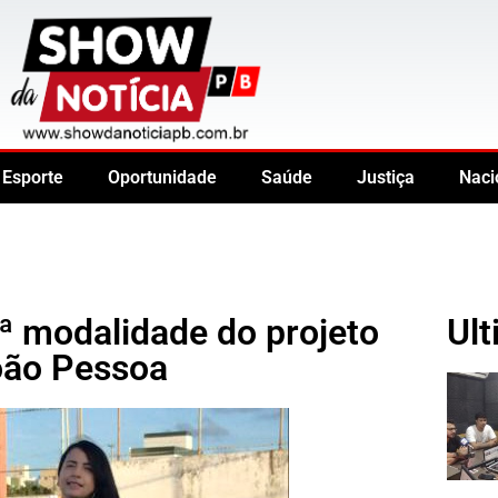
Esporte
Oportunidade
Saúde
Justiça
Naci
4ª modalidade do projeto
Ult
oão Pessoa