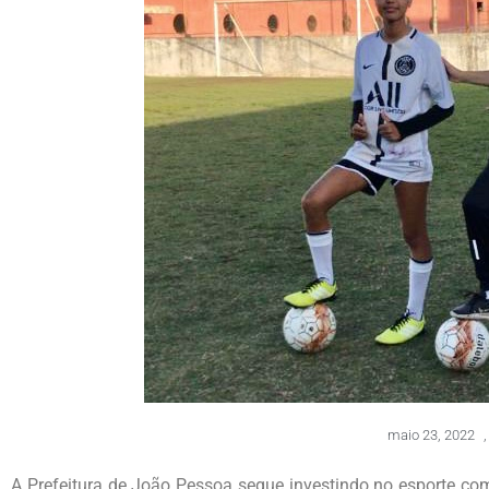
maio 23, 2022
,
A Prefeitura de João Pessoa segue investindo no esporte co