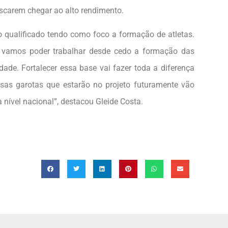
uscarem chegar ao alto rendimento.
o qualificado tendo como foco a formação de atletas.
s vamos poder trabalhar desde cedo a formação das
dade. Fortalecer essa base vai fazer toda a diferença
sas garotas que estarão no projeto futuramente vão
 nível nacional”, destacou Gleide Costa.