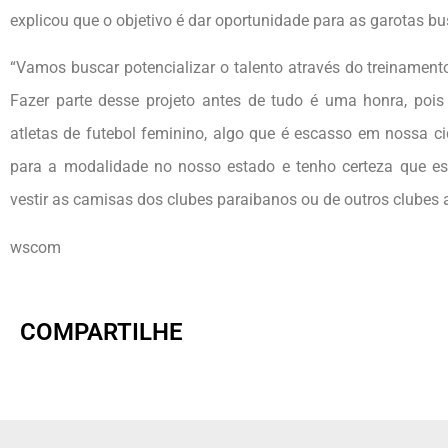
explicou que o objetivo é dar oportunidade para as garotas b
“Vamos buscar potencializar o talento através do treinament
Fazer parte desse projeto antes de tudo é uma honra, poi
atletas de futebol feminino, algo que é escasso em nossa ci
para a modalidade no nosso estado e tenho certeza que es
vestir as camisas dos clubes paraibanos ou de outros clubes a
wscom
COMPARTILHE