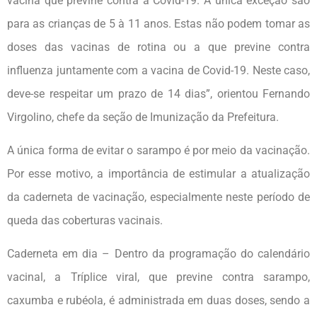
vacina que previne contra a Covid-19. A única exceção são
para as crianças de 5 à 11 anos. Estas não podem tomar as
doses das vacinas de rotina ou a que previne contra
influenza juntamente com a vacina de Covid-19. Neste caso,
deve-se respeitar um prazo de 14 dias”, orientou Fernando
Virgolino, chefe da seção de Imunização da Prefeitura.
A única forma de evitar o sarampo é por meio da vacinação.
Por esse motivo, a importância de estimular a atualização
da caderneta de vacinação, especialmente neste período de
queda das coberturas vacinais.
Caderneta em dia – Dentro da programação do calendário
vacinal, a Tríplice viral, que previne contra sarampo,
caxumba e rubéola, é administrada em duas doses, sendo a