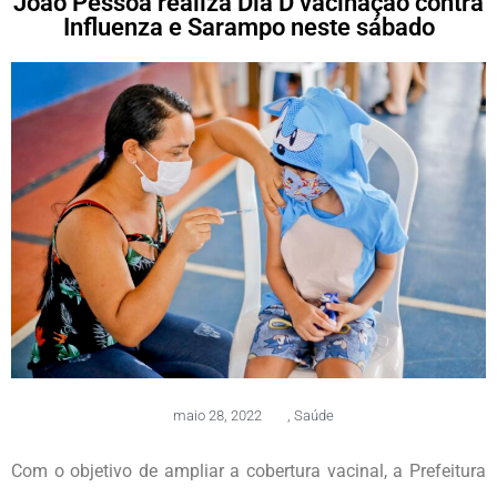
João Pessoa realiza Dia D vacinação contra
Influenza e Sarampo neste sábado
maio 28, 2022
,
Saúde
Com o objetivo de ampliar a cobertura vacinal, a Prefeitura