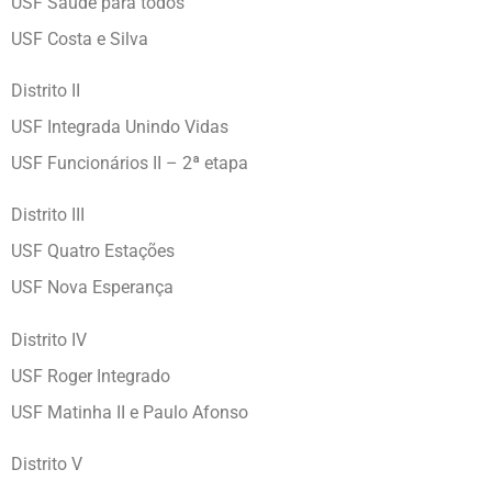
USF Saúde para todos
USF Costa e Silva
Distrito II
USF Integrada Unindo Vidas
USF Funcionários II – 2ª etapa
Distrito III
USF Quatro Estações
USF Nova Esperança
Distrito IV
USF Roger Integrado
USF Matinha II e Paulo Afonso
Distrito V