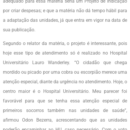
adequado para essa matéria seria um Projeto de Indicação
por criar despesas; e que a matéria não dá tempo hábil para
a adaptação das unidades, já que entra em vigor na data de
sua publicação.
Segundo o relator da matéria, o projeto é interessante, pois
hoje esse tipo de atendimento só é realizado no Hospital
Universitário Lauro Wanderley. “O cidadão que chega
mordido ou picado por uma cobra ou escorpião merece uma
atenção especial, diante da urgência no atendimento. Hoje, o
centro maior é o Hospital Universitário. Meu parecer foi
favorável para que se tenha essa atenção especial de
primeiros socorros também nas unidades de saúde”,
afirmou Odon Bezerra, acrescentando que as unidades
poderão encaminhar ao HU, caso necessário. Com o voto