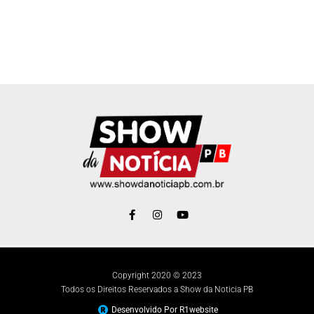
Copyright 2020 © 2023
Todos os Direitos Reservados a Show da Noticia PB
Desenvolvido Por R1website