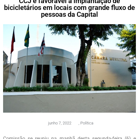
CCJ é favorável à implantação de
bicicletários em locais com grande fluxo de
pessoas da Capital
junho 7, 2022
,
Política
Comissão se reuniu na manhã desta segunda-feira (6) e