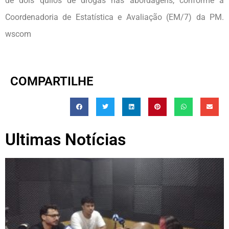
de dois quilos de drogas nas abordagens, conforme a
Coordenadoria de Estatística e Avaliação (EM/7) da PM.
wscom
COMPARTILHE
Ultimas Notícias