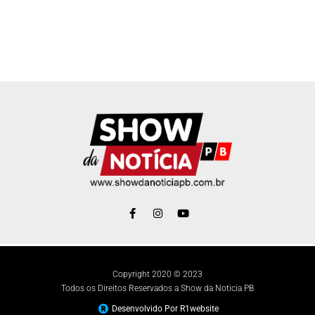
Copyright 2020 © 2023
Todos os Direitos Reservados a Show da Noticia PB
Desenvolvido Por R1website