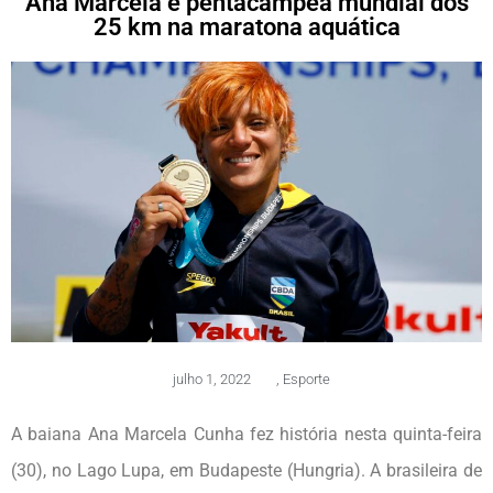
Ana Marcela é pentacampeã mundial dos
25 km na maratona aquática
julho 1, 2022
,
Esporte
A baiana Ana Marcela Cunha fez história nesta quinta-feira
(30), no Lago Lupa, em Budapeste (Hungria). A brasileira de