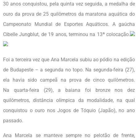
30 anos conquistou, pela quinta vez seguida, a medalha de
ouro da prova de 25 quilômetros da maratona aquática do
Campeonato Mundial de Esportes Aquáticos. A gaúcha
Cibelle Jungblut, de 19 anos, terminou na 13ª colocação.
Foi a terceira vez que Ana Marcela subiu ao pódio na edição
de Budapeste – a segunda no topo. Na segunda-feira (27),
ela havia sido campeã na prova de cinco quilômetros.
Na quarta-feira (29), a baiana foi bronze nos dez
quilômetros, distância olímpica da modalidade, na qual
conquistou o ouro nos Jogos de Tóquio (Japão), no ano
passado.
Ana Marcela se manteve sempre no pelotão de frente,