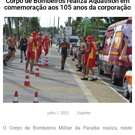
Corpo de Bombeiros realiza Aquathlon em
comemoração aos 105 anos da corporação
julho 1, 2022
,
Esporte
O Corpo de Bombeiros Militar da Paraíba realiza, neste