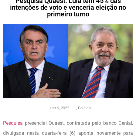
Pesquisa Quaest: Lula tem 45% das
intenções de voto e venceria eleição no
primeiro turno
julho 6, 2022
,
Política
Pesquisa
presencial Quaest, contratada pelo banco Genial,
divulgada nesta quarta-feira (6) aponta novamente para