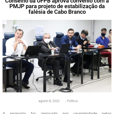
Conselho da UFPB aprova convênio com a
PMJP para projeto de estabilização da
falésia de Cabo Branco
agosto 8, 2022
,
Política
A proposta foi aprovada por unanimidade pelos