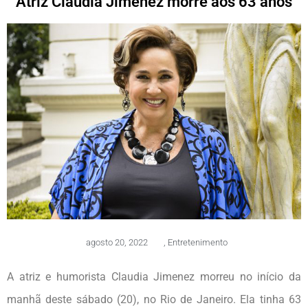
Atriz Claudia Jimenez morre aos 63 anos
agosto 20, 2022
,
Entretenimento
A atriz e humorista Claudia Jimenez morreu no início da
manhã deste sábado (20), no Rio de Janeiro. Ela tinha 63