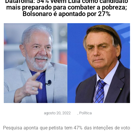
Datafolha: 54% veem Lula como candidato
mais preparado para combater a pobreza;
Bolsonaro é apontado por 27%
agosto 20, 2022
,
Política
Pesquisa aponta que petista tem 47% das intenções de voto