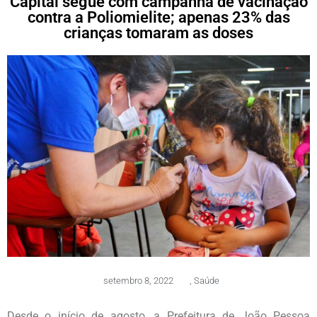
Capital segue com campanha de vacinação
contra a Poliomielite; apenas 23% das
crianças tomaram as doses
setembro 8, 2022
,
Saúde
Desde o início de agosto, a Prefeitura de João Pessoa