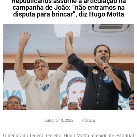
Republicanos assume a articulação na
campanha de João: “não entramos na
disputa para brincar”, diz Hugo Motta
outubro 13, 2022
,
Política
O deputado federal reeleito, Hugo Motta, presidente estadual