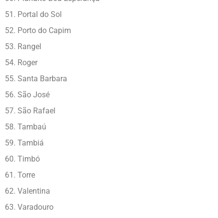
51. Portal do Sol
52. Porto do Capim
53. Rangel
54. Roger
55. Santa Barbara
56. São José
57. São Rafael
58. Tambaú
59. Tambiá
60. Timbó
61. Torre
62. Valentina
63. Varadouro