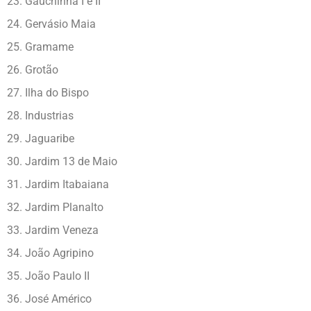
23. Gauchinha I e II
24. Gervásio Maia
25. Gramame
26. Grotão
27. Ilha do Bispo
28. Industrias
29. Jaguaribe
30. Jardim 13 de Maio
31. Jardim Itabaiana
32. Jardim Planalto
33. Jardim Veneza
34. João Agripino
35. João Paulo II
36. José Américo