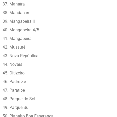
37. Manaíra
38. Mandacaru
39. Mangabeira II
40. Mangabeira 4/5
41. Mangabeira
42. Mussuré
43. Nova República
44. Novais
45. Oitizeiro
46. Padre Zé
47. Paratibe
48. Parque do Sol
49. Parque Sul
50. Planalto Boa Esperança