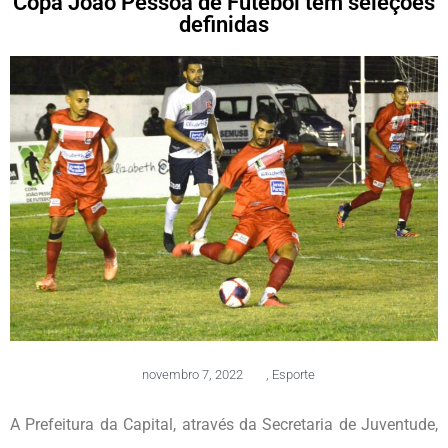
Copa João Pessoa de Futebol tem seleções
definidas
novembro 7, 2022
,
Esporte
A Prefeitura da Capital, através da Secretaria de Juventude,