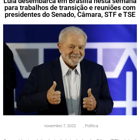
Lula desembarca em Brasília nesta semana
para trabalhos de transição e reuniões com
presidentes do Senado, Câmara, STF e TSE
novembro 7, 2022
,
Política