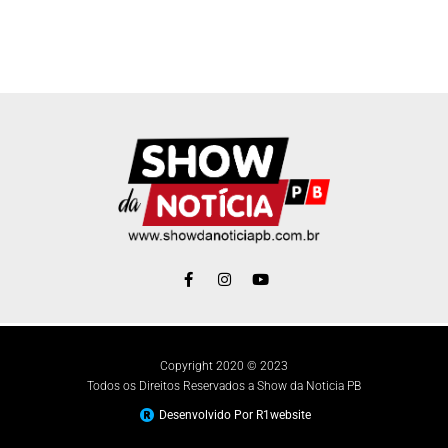
Copyright 2020 © 2023
Todos os Direitos Reservados a Show da Noticia PB
Desenvolvido Por R1website