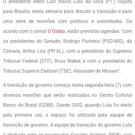
O presidente eleito Luiz Inácio Lula da Silva (PT) viajará
para Brasília nesta semana para discutir a transição e para
uma série de reuniões com políticos e autoridades. De
acordo com o jornal
O Globo
, estão previstas agendas “com
os presidentes do Senado, Rodrigo Pacheco (PSD-MG), da
Câmara, Arthur Lira (PP-AL), com a presidente do Supremo
Tribunal Federal (STF), Rosa Weber, e com o presidente do
Tribunal Superior Eleitoral (TSE), Alexandre de Moraes”.
A transição de governo começa nesta segunda-feira (7) com
diversas reuniões que serão realizadas no Centro Cultural
Banco do Brasil (CCBB). Desde 2002, quando Lula foi eleito
pela primeira vez, o espaço foi utilizado pela equipe de
transição de governo. A equipe de transição do governo Lula
é chefiada pelo ex-governador Geraldo Alckmin (PSB), vice