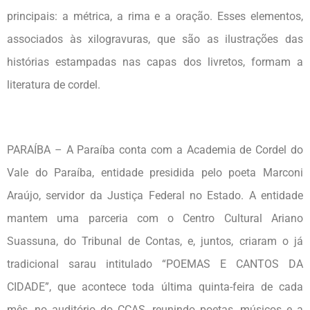
principais: a métrica, a rima e a oração. Esses elementos,
associados às xilogravuras, que são as ilustrações das
histórias estampadas nas capas dos livretos, formam a
literatura de cordel.
PARAÍBA – A Paraíba conta com a Academia de Cordel do
Vale do Paraíba, entidade presidida pelo poeta Marconi
Araújo, servidor da Justiça Federal no Estado. A entidade
mantem uma parceria com o Centro Cultural Ariano
Suassuna, do Tribunal de Contas, e, juntos, criaram o já
tradicional sarau intitulado “POEMAS E CANTOS DA
CIDADE”, que acontece toda última quinta-feira de cada
mês, no auditório do CCAS, reunindo poetas, músicos e a