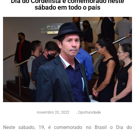
Dia do Cordelista é comemorado neste
sábado em todo o país
novembro 20, 2022
,
Oportunidade
Neste sábado, 19, é comemorado no Brasil o Dia do