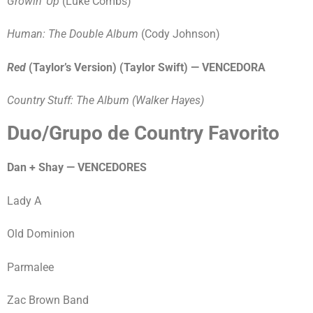
Growin’ Up
(Luke Combs)
Human: The Double Album
(Cody Johnson)
Red
(Taylor’s Version) (Taylor Swift) — VENCEDORA
Country Stuff: The Album (Walker Hayes)
Duo/Grupo de Country Favorito
Dan + Shay — VENCEDORES
Lady A
Old Dominion
Parmalee
Zac Brown Band