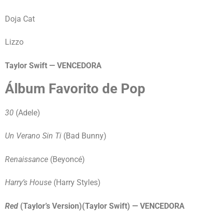
Doja Cat
Lizzo
Taylor Swift — VENCEDORA
Álbum Favorito de Pop
30
(Adele)
Un Verano Sin Ti
(Bad Bunny)
Renaissance
(Beyoncé)
Harry’s House
(Harry Styles)
Red
(Taylor’s Version)(Taylor Swift) — VENCEDORA