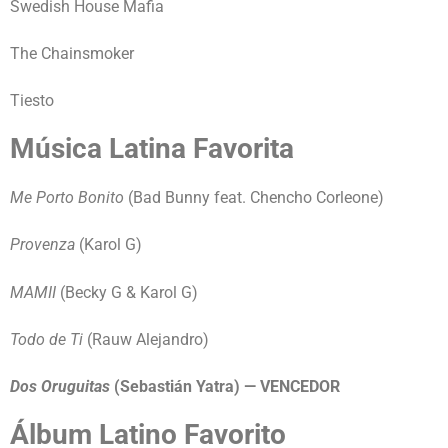
Swedish House Mafia
The Chainsmoker
Tiesto
Música Latina Favorita
Me Porto Bonito
(Bad Bunny feat. Chencho Corleone)
Provenza
(Karol G)
MAMII
(Becky G & Karol G)
Todo de Ti
(Rauw Alejandro)
Dos Oruguitas
(Sebastián Yatra) — VENCEDOR
Álbum Latino Favorito