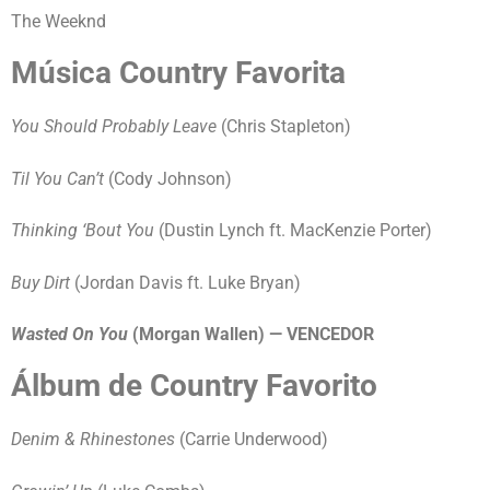
The Weeknd
Música Country Favorita
You Should Probably Leave
(Chris Stapleton)
Til You Can’t
(Cody Johnson)
Thinking ‘Bout You
(Dustin Lynch ft. MacKenzie Porter)
Buy Dirt
(Jordan Davis ft. Luke Bryan)
Wasted On You
(Morgan Wallen) — VENCEDOR
Álbum de Country Favorito
Denim & Rhinestones
(Carrie Underwood)