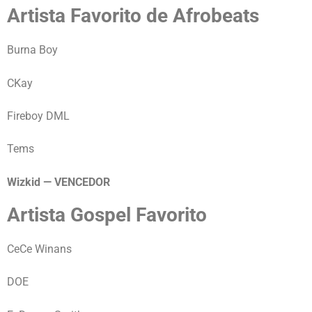
Artista Favorito de Afrobeats
Burna Boy
CKay
Fireboy DML
Tems
Wizkid — VENCEDOR
Artista Gospel Favorito
CeCe Winans
DOE