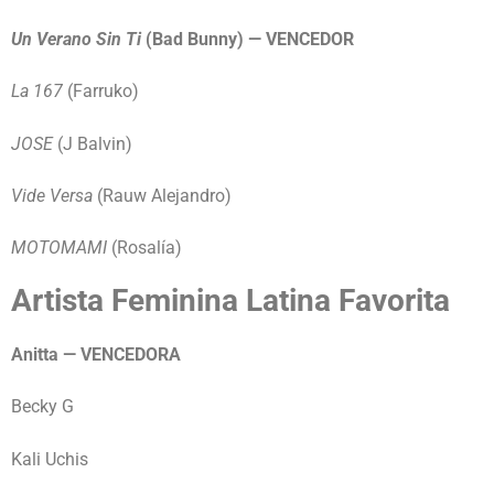
Un Verano Sin Ti
(Bad Bunny) — VENCEDOR
La 167
(Farruko)
JOSE
(J Balvin)
Vide Versa
(Rauw Alejandro)
MOTOMAMI
(Rosalía)
Artista Feminina Latina Favorita
Anitta — VENCEDORA
Becky G
Kali Uchis