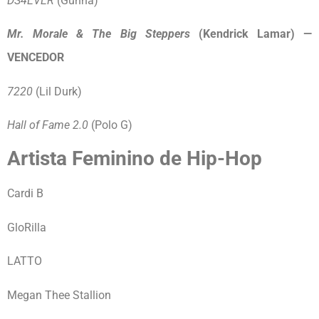
DS4EVER
(Gunna)
Mr. Morale & The Big Steppers
(Kendrick Lamar) —
VENCEDOR
7220
(Lil Durk)
Hall of Fame 2.0
(Polo G)
Artista Feminino de Hip-Hop
Cardi B
GloRilla
LATTO
Megan Thee Stallion