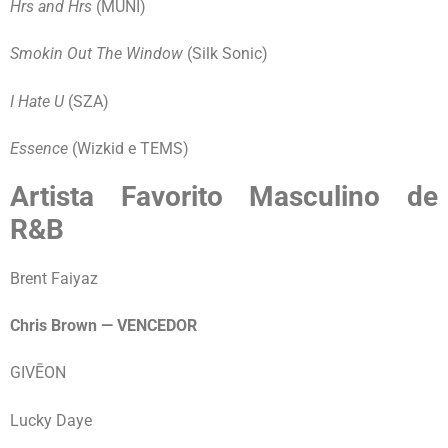
Hrs and Hrs
(MUNI)
Smokin Out The Window
(Silk Sonic)
I Hate U
(SZA)
Essence
(Wizkid e TEMS)
Artista Favorito Masculino de
R&B
Brent Faiyaz
Chris Brown — VENCEDOR
GIVĒON
Lucky Daye