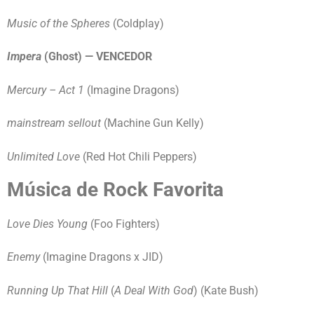
Music of the Spheres
(Coldplay)
Impera
(Ghost) — VENCEDOR
Mercury – Act 1
(Imagine Dragons)
mainstream sellout
(Machine Gun Kelly)
Unlimited Love
(Red Hot Chili Peppers)
Música de Rock Favorita
Love Dies Young
(Foo Fighters)
Enemy
(Imagine Dragons x JID)
Running Up That Hill
(
A Deal With God
) (Kate Bush)