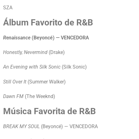
SZA
Álbum Favorito de R&B
Renaissance
(Beyoncé) — VENCEDORA
Honestly, Nevermind
(Drake)
An Evening with Silk Sonic
(Silk Sonic)
Still Over It
(Summer Walker)
Dawn FM
(The Weeknd)
Música Favorita de R&B
BREAK MY SOUL
(Beyoncé) — VENCEDORA