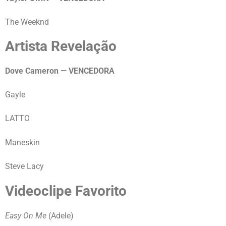
The Weeknd
Artista Revelação
Dove Cameron — VENCEDORA
Gayle
LATTO
Maneskin
Steve Lacy
Videoclipe Favorito
Easy On Me
(Adele)