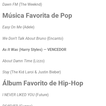
Dawn FM
(The Weeknd)
Música Favorita de Pop
Easy On Me
(Adele)
We Don’t Talk About Bruno
(Encanto)
As It Was
(Harry Styles) — VENCEDOR
About Damn Time
(Lizzo)
Stay
(The Kid Laroi & Justin Bieber)
Álbum Favorito de Hip-Hop
I NEVER LIKED YOU
(Future)