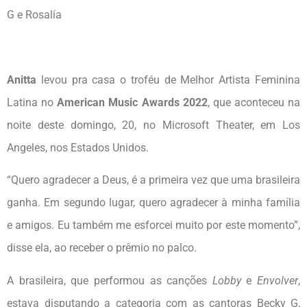
G e Rosalía
Anitta
levou pra casa o troféu de Melhor Artista Feminina
Latina no
American Music Awards 2022
, que aconteceu na
noite deste domingo, 20, no Microsoft Theater, em Los
Angeles, nos Estados Unidos.
“Quero agradecer a Deus, é a primeira vez que uma brasileira
ganha. Em segundo lugar, quero agradecer à minha família
e amigos. Eu também me esforcei muito por este momento”,
disse ela, ao receber o prêmio no palco.
A brasileira, que performou as canções
Lobby
e
Envolver
,
estava disputando a categoria com as cantoras Becky G,