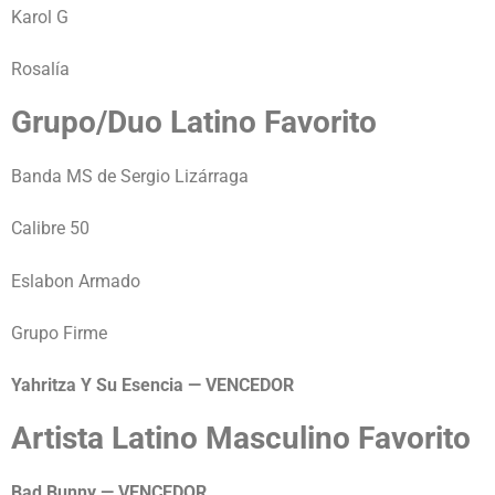
Karol G
Rosalía
Grupo/Duo Latino Favorito
Banda MS de Sergio Lizárraga
Calibre 50
Eslabon Armado
Grupo Firme
Yahritza Y Su Esencia — VENCEDOR
Artista Latino Masculino Favorito
Bad Bunny — VENCEDOR