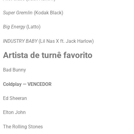
Super
Gremlin
(Kodak Black)
Big Energy
(Latto)
INDUSTRY BABY
(Lil Nas X ft. Jack Harlow)
Artista de turnê favorito
Bad Bunny
Coldplay — VENCEDOR
Ed Sheeran
Elton John
The Rolling Stones