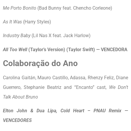
Me Porto Bonito
(Bad Bunny feat. Chencho Corleone)
As It Was
(Harry Styles)
Industry Baby
(Lil Nas X feat. Jack Harlow)
All Too Well
(Taylor’s Version) (Taylor Swift) — VENCEDORA
Colaboração do Ano
Carolina Gaitán, Mauro Castillo, Adassa, Rhenzy Feliz, Diane
Guerrero, Stephanie Beatriz and “Encanto” cast,
We Don’t
Talk About Bruno
Elton John & Dua Lipa, Cold Heart – PNAU Remix —
VENCEDORES