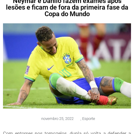
Neymar e Danilo fazem exames após
lesões e ficam de fora da primeira fase da
Copa do Mundo
novembro 25, 2022
,
Esporte
Com entorses nos tornozelos, dupla só volta a defender a