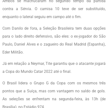
Ambos se machucaram no segundo tempo da partida
contra a Sérvia. O camisa 10 teve de ser substituído,
enquanto o lateral seguiu em campo até o fim.
Com Danilo de fora, a Seleção Brasileira tem duas opções
para o lado direito defensivo, são eles: o ex-jogador do São
Paulo, Daniel Alves e o zagueiro do Real Madrid (Espanha),
Eder Militão.
Já em relação a Neymar, Tite garantiu que o atacante jogará
a Copa do Mundo Catar 2022 até o final.
O Brasil lidera o Grupo G da Copa com os mesmos três
pontos que a Suíça, mas com vantagem no saldo de gols.
As seleções se enfrentam na segunda-feira, às 13h (de
Brasília), no Estádio 974.