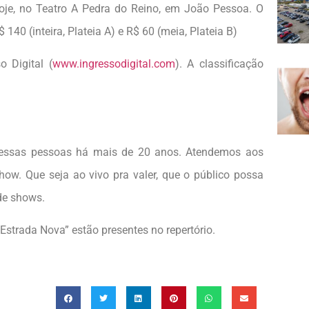
oje, no Teatro A Pedra do Reino, em João Pessoa. O
0 (inteira, Plateia A) e R$ 60 (meia, Plateia B)
 Digital (
www.ingressodigital.com
). A classificação
 essas pessoas há mais de 20 anos. Atendemos aos
ow. Que seja ao vivo pra valer, que o público possa
de shows.
“Estrada Nova” estão presentes no repertório.