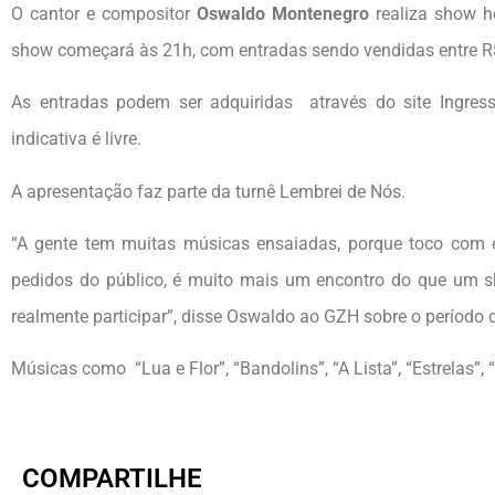
O cantor e compositor
Oswaldo Montenegro
realiza show h
show começará às 21h, com entradas sendo vendidas entre R$ 14
As entradas podem ser adquiridas através do site Ingresso
indicativa é livre.
A apresentação faz parte da turnê Lembrei de Nós.
“A gente tem muitas músicas ensaiadas, porque toco com
pedidos do público, é muito mais um encontro do que um sh
realmente participar”, disse Oswaldo ao GZH sobre o período 
Músicas como “Lua e Flor”, “Bandolins”, “A Lista”, “Estrelas”, 
COMPARTILHE