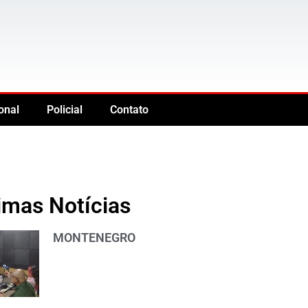
onal
Policial
Contato
imas Notícias
MONTENEGRO