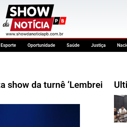
Esporte
Oportunidade
Saúde
Justiça
Naci
a show da turnê ‘Lembrei
Ult