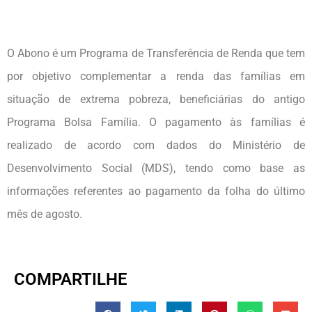
O Abono é um Programa de Transferência de Renda que tem
por objetivo complementar a renda das famílias em
situação de extrema pobreza, beneficiárias do antigo
Programa Bolsa Família. O pagamento às famílias é
realizado de acordo com dados do Ministério de
Desenvolvimento Social (MDS), tendo como base as
informações referentes ao pagamento da folha do último
mês de agosto.
COMPARTILHE