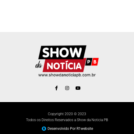
Copyright 2020 © 2023
Todos os Direitos Reservados a Show da Noticia PB
Desenvolvido Por R1website