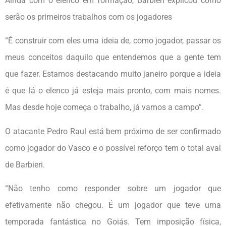
Ainda com o elenco em formação, Barbieri explicou como
serão os primeiros trabalhos com os jogadores
“É construir com eles uma ideia de, como jogador, passar os
meus conceitos daquilo que entendemos que a gente tem
que fazer. Estamos destacando muito janeiro porque a ideia
é que lá o elenco já esteja mais pronto, com mais nomes.
Mas desde hoje começa o trabalho, já vamos a campo”.
O atacante Pedro Raul está bem próximo de ser confirmado
como jogador do Vasco e o possível reforço tem o total aval
de Barbieri.
“Não tenho como responder sobre um jogador que
efetivamente não chegou. É um jogador que teve uma
temporada fantástica no Goiás. Tem imposição física,