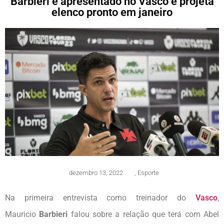
Barbieri é apresentado no Vasco e projeta
elenco pronto em janeiro
dezembro 13, 2022
,
Esporte
Na primeira entrevista como treinador do
Vasco
,
Mauricio
Barbieri
falou sobre a relação que terá com Abel