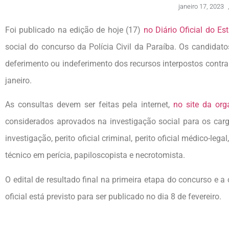
janeiro 17, 2023
Foi publicado na edição de hoje (17)
no Diário Oficial do E
social do concurso da Polícia Civil da Paraíba. Os candidato
deferimento ou indeferimento dos recursos interpostos contra 
janeiro.
As consultas devem ser feitas pela internet,
no site da org
considerados aprovados na investigação social para os cargos 
investigação, perito oficial criminal, perito oficial médico-legal,
técnico em perícia, papiloscopista e necrotomista.
O edital de resultado final na primeira etapa do concurso e
oficial está previsto para ser publicado no dia 8 de fevereiro.