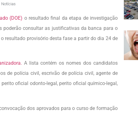
,
Notícias
stado (DOE)
o resultado final da etapa de investigação
s poderão consultar as justificativas da banca para o
o resultado provisório desta fase a partir do dia 24 de
anizadora.
A lista contém os nomes dos candidatos
de polícia civil, escrivão de polícia civil, agente de
 perito oficial odonto-legal, perito oficial químico-legal,
 a convocação dos aprovados para o curso de formação