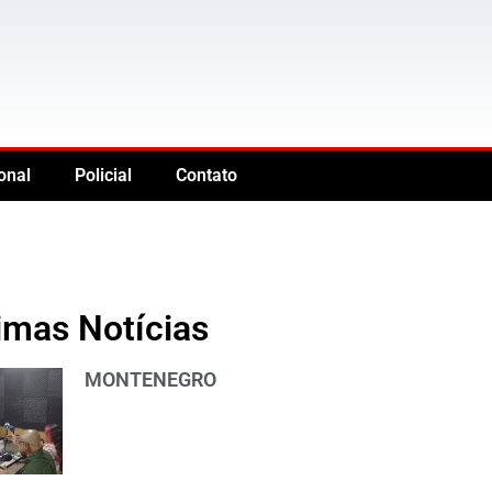
onal
Policial
Contato
imas Notícias
MONTENEGRO