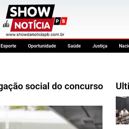
Esporte
Oportunidade
Saúde
Justiça
Naci
igação social do concurso
Ult