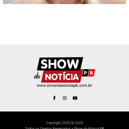
Copyright 2020 © 2023
Todos os Direitos Reservados a Show da Noticia PB