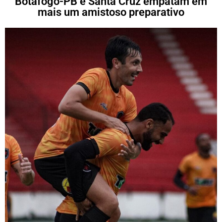
Botafogo-PB e Santa Cruz empatam em
mais um amistoso preparativo