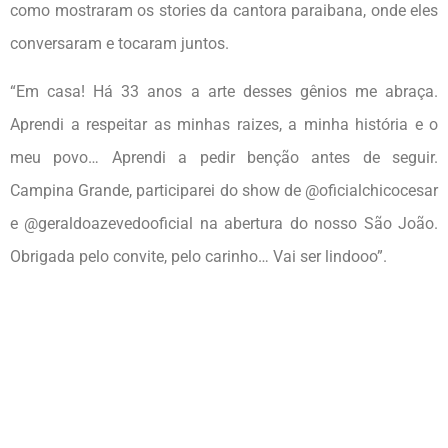
como mostraram os stories da cantora paraibana, onde eles
conversaram e tocaram juntos.
“Em casa! Há 33 anos a arte desses gênios me abraça.
Aprendi a respeitar as minhas raizes, a minha história e o
meu povo… Aprendi a pedir benção antes de seguir.
Campina Grande, participarei do show de @oficialchicocesar
e @geraldoazevedooficial na abertura do nosso São João.
Obrigada pelo convite, pelo carinho… Vai ser lindooo”.