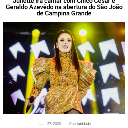
Juliette irá cantar com Chico César e
Geraldo Azevêdo na abertura do São João
de Campina Grande
abril 27, 2023
,
Oportunidade