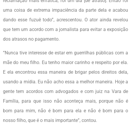
reclamação mais enfática, foi um dia [de atraso]. Então foi
uma coisa de extrema impaciência da parte dela e acabou
dando esse fuzuê todo”, acrescentou. O ator ainda revelou
que tem um acordo com a jornalista para evitar a exposição
dos atrasos no pagamento.
“Nunca tive interesse de estar em guerrilhas públicas com a
mãe do meu filho. Eu tenho maior carinho e respeito por ela.
E ela encontrou essa maneira de brigar pelos direitos dela,
usando a mídia. Eu não acho essa a melhor maneira. Hoje a
gente tem acordos com advogados e com juiz na Vara de
Família, para que isso não aconteça mais, porque não é
bom para mim, não é bom para ela e não é bom para o
nosso filho, que é o mais importante”, contou.