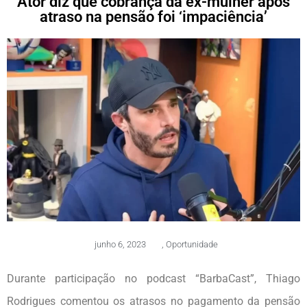
Ator diz que cobrança da ex-mulher após
atraso na pensão foi ‘impaciência’
junho 6, 2023
,
Oportunidade
Durante participação no podcast “BarbaCast”, Thiago
Rodrigues comentou os atrasos no pagamento da pensão