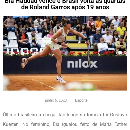
Bia Haddad vence e Brasil volta às quartas
de Roland Garros após 19 anos
junho 6, 2023
,
Esporte
Último brasileiro a chegar tão longe no torneio foi Gustavo
Kuerten. No feminino, Bia igualou feito de Maria Esther