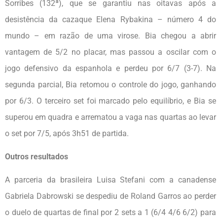
Sorribes (132ª), que se garantiu nas oitavas após a
desistência da cazaque Elena Rybakina – número 4 do
mundo – em razão de uma virose. Bia chegou a abrir
vantagem de 5/2 no placar, mas passou a oscilar com o
jogo defensivo da espanhola e perdeu por 6/7 (3-7). Na
segunda parcial, Bia retomou o controle do jogo, ganhando
por 6/3. O terceiro set foi marcado pelo equilíbrio, e Bia se
superou em quadra e arrematou a vaga nas quartas ao levar
o set por 7/5, após 3h51 de partida.
Outros resultados
A parceria da brasileira Luisa Stefani com a canadense
Gabriela Dabrowski se despediu de Roland Garros ao perder
o duelo de quartas de final por 2 sets a 1 (6/4 4/6 6/2) para