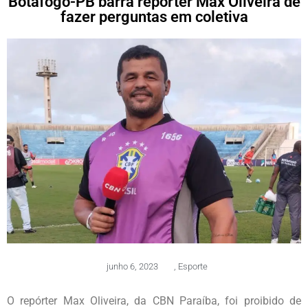
Botafogo-PB barra repórter Max Oliveira de
fazer perguntas em coletiva
junho 6, 2023
,
Esporte
O repórter Max Oliveira, da CBN Paraíba, foi proibido de