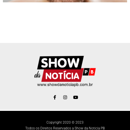
Copyright 2020 © 2023
Todos os Direitos Reservados a Show da Noticia PB