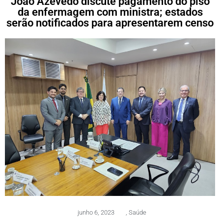
João Azevêdo discute pagamento do piso
da enfermagem com ministra; estados
serão notificados para apresentarem censo
junho 6, 2023
,
Saúde