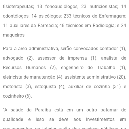
fisioterapeutas; 18 fonoaudiólogos; 23 nutricionistas; 14
odontólogos; 14 psicólogos; 233 técnicos de Enfermagem;
11 auxiliares da Farmácia; 48 técnicos em Radiologia; e 24
maqueiros.
Para a área administrativa, serão convocados contador (1),
advogado (2), assessor de imprensa (1), analista de
Recursos Humanos (2), engenheiro do Trabalho (1),
eletricista de manutenção (4), assistente administrativo (20),
motorista (3), estoquista (4), auxiliar de cozinha (31) e
cozinheiro (6).
“A saúde da Paraíba está em um outro patamar de
qualidade e isso se deve aos investimentos em
equipamentos, na interiorização dos serviços públicos, na