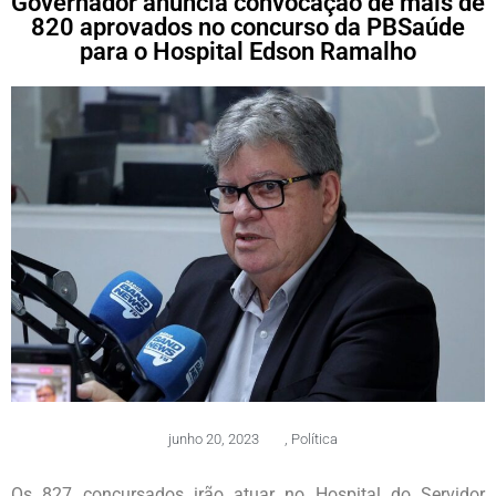
Governador anuncia convocação de mais de
820 aprovados no concurso da PBSaúde
para o Hospital Edson Ramalho
junho 20, 2023
,
Política
Os 827 concursados irão atuar no Hospital do Servidor