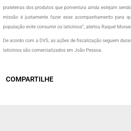
prateleiras dos produtos que porventura ainda estejam send
missão é justamente fazer esse acompanhamento para que 
população evite consumir os laticínios”, alertou Raquel Morae
De acordo com a DVS, as ações de fiscalização seguem duran
laticínios são comercializados em João Pessoa.
COMPARTILHE