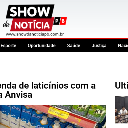
Esporte
Oportunidade
Saúde
Justiça
Naci
venda de laticínios com a
Ult
a Anvisa