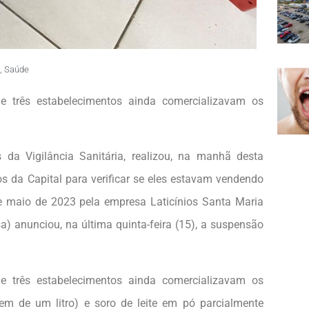
,
Saúde
que três estabelecimentos ainda comercializavam os
da Vigilância Sanitária, realizou, na manhã desta
os da Capital para verificar se eles estavam vendendo
 e maio de 2023 pela empresa Laticínios Santa Maria
sa) anunciou, na última quinta-feira (15), a suspensão
que três estabelecimentos ainda comercializavam os
gem de um litro) e soro de leite em pó parcialmente