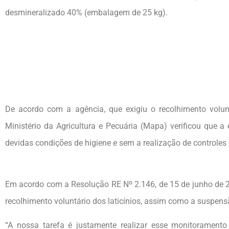
desmineralizado 40% (embalagem de 25 kg).
De acordo com a agência, que exigiu o recolhimento volun
Ministério da Agricultura e Pecuária (Mapa) verificou que a
devidas condições de higiene e sem a realização de controle
Em acordo com a Resolução RE Nº 2.146, de 15 de junho de 20
recolhimento voluntário dos laticínios, assim como a suspens
“A nossa tarefa é justamente realizar esse monitoramento