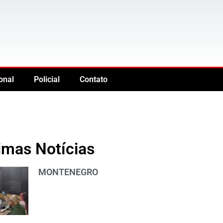
onal
Policial
Contato
imas Notícias
MONTENEGRO