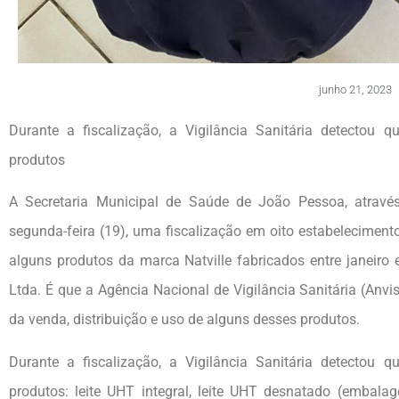
junho 21, 2023
Durante a fiscalização, a Vigilância Sanitária detectou 
produtos
A Secretaria Municipal de Saúde de João Pessoa, através 
segunda-feira (19), uma fiscalização em oito estabeleciment
alguns produtos da marca Natville fabricados entre janeiro
Ltda. É que a Agência Nacional de Vigilância Sanitária (Anvi
da venda, distribuição e uso de alguns desses produtos.
Durante a fiscalização, a Vigilância Sanitária detectou 
produtos: leite UHT integral, leite UHT desnatado (embala