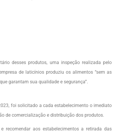
tário desses produtos, uma inspeção realizada pelo
 empresa de laticínios produziu os alimentos “sem as
s que garantam sua qualidade e segurança”.
23, foi solicitado a cada estabelecimento o imediato
ão de comercialização e distribuição dos produtos.
 e recomendar aos estabelecimentos a retirada das