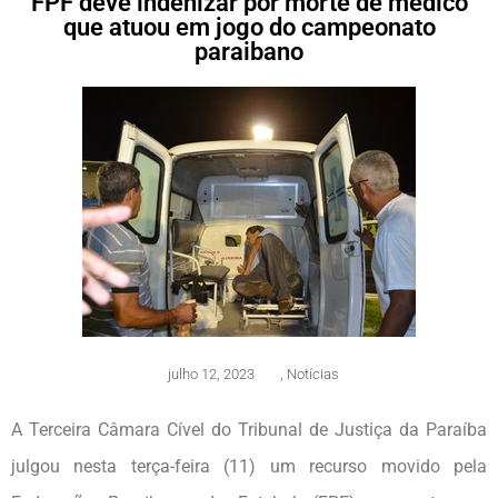
FPF deve indenizar por morte de médico
que atuou em jogo do campeonato
paraibano
julho 12, 2023
,
Notícias
A Terceira Câmara Cível do Tribunal de Justiça da Paraíba
julgou nesta terça-feira (11) um recurso movido pela