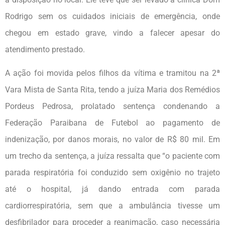
Rodrigo sem os cuidados iniciais de emergência, onde
chegou em estado grave, vindo a falecer apesar do
atendimento prestado.
A ação foi movida pelos filhos da vítima e tramitou na 2ª
Vara Mista de Santa Rita, tendo a juíza Maria dos Remédios
Pordeus Pedrosa, prolatado sentença condenando a
Federação Paraibana de Futebol ao pagamento de
indenização, por danos morais, no valor de R$ 80 mil. Em
um trecho da sentença, a juíza ressalta que “o paciente com
parada respiratória foi conduzido sem oxigênio no trajeto
até o hospital, já dando entrada com parada
cardiorrespiratória, sem que a ambulância tivesse um
desfibrilador para proceder a reanimação, caso necessária