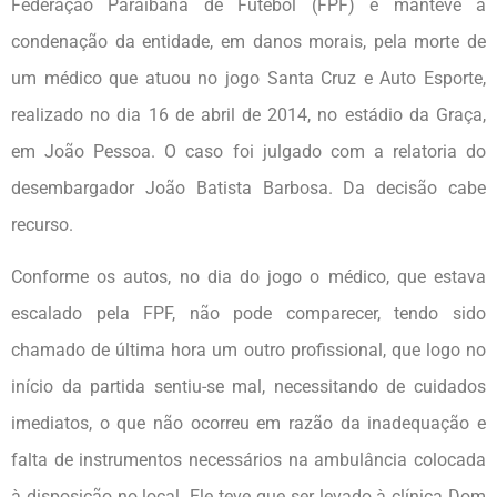
Federação Paraibana de Futebol (FPF) e manteve a
condenação da entidade, em danos morais, pela morte de
um médico que atuou no jogo Santa Cruz e Auto Esporte,
realizado no dia 16 de abril de 2014, no estádio da Graça,
em João Pessoa. O caso foi julgado com a relatoria do
desembargador João Batista Barbosa. Da decisão cabe
recurso.
Conforme os autos, no dia do jogo o médico, que estava
escalado pela FPF, não pode comparecer, tendo sido
chamado de última hora um outro profissional, que logo no
início da partida sentiu-se mal, necessitando de cuidados
imediatos, o que não ocorreu em razão da inadequação e
falta de instrumentos necessários na ambulância colocada
à disposição no local. Ele teve que ser levado à clínica Dom