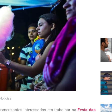
Notícias
 comerciantes interessados em trabalhar na
Festa das