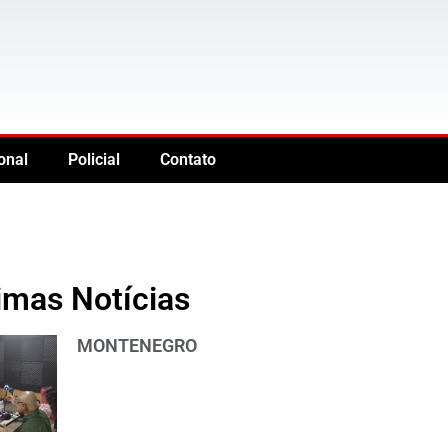
onal
Policial
Contato
imas Notícias
MONTENEGRO