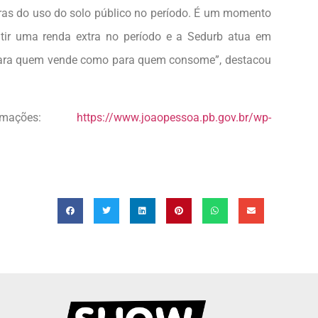
gras do uso do solo público no período. É um momento
tir uma renda extra no período e a Sedurb atua em
 para quem vende como para quem consome”, destacou
rmações:
https://www.joaopessoa.pb.gov.br/wp-