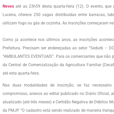
Neves
até as 23h59 desta quarta-feira (12). O evento, que
Lucena, oferece 250 vagas distribuídas entre barracas, tab
utilizam fogo ou gás de cozinha. As inscrições começaram nest
Como já acontece nos últimos anos, as inscrições acontec
Prefeitura. Precisam ser endereçadas ao setor “Sedurb – D
“AMBULANTES EVENTUAIS”. Para os comerciantes que não poss
da Central de Comercialização da Agricultura Familiar (Ceca
até esta quarta-feira.
Nas duas modalidades de inscrição, se faz necessário
compromisso, anexos ao edital publicado no Diário Oficial, 
atualizado (até três meses) e Certidão Negativa de Débitos Mun
da PMJP. “O cadastro está sendo realizado de maneira tranq