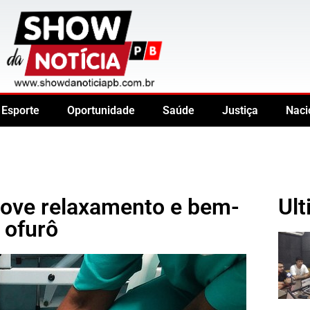
Esporte
Oportunidade
Saúde
Justiça
Naci
move relaxamento e bem-
Ult
 ofurô