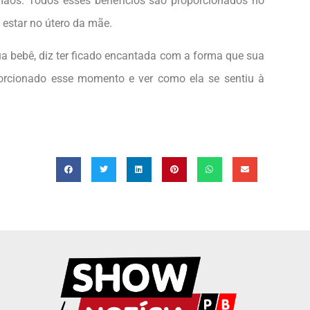
ãos. Todos esses benefícios são proporcionados no
estar no útero da mãe.
a bebê, diz ter ficado encantada com a forma que sua
oporcionado esse momento e ver como ela se sentiu à