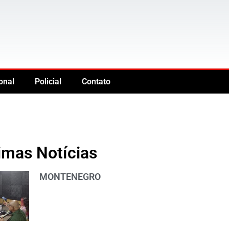
onal
Policial
Contato
imas Notícias
MONTENEGRO