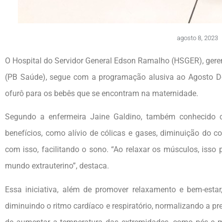
agosto 8, 2023
O Hospital do Servidor General Edson Ramalho (HSGER), ger
(PB Saúde), segue com a programação alusiva ao Agosto Dou
ofurô para os bebês que se encontram na maternidade.
Segundo a enfermeira Jaine Galdino, também conhecido 
benefícios, como alívio de cólicas e gases, diminuição do co
com isso, facilitando o sono. “Ao relaxar os músculos, isso
mundo extrauterino”, destaca.
Essa iniciativa, além de promover relaxamento e bem-esta
diminuindo o ritmo cardíaco e respiratório, normalizando a p