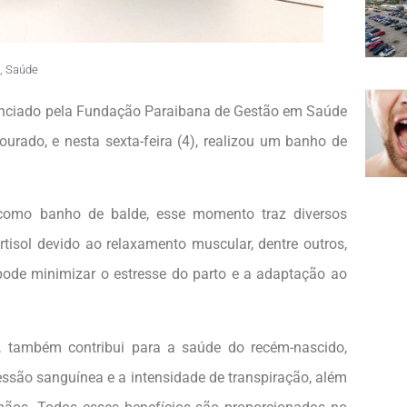
,
Saúde
enciado pela Fundação Paraibana de Gestão em Saúde
rado, e nesta sexta-feira (4), realizou um banho de
como banho de balde, esse momento traz diversos
rtisol devido ao relaxamento muscular, dentre outros,
 pode minimizar o estresse do parto e a adaptação ao
r, também contribui para a saúde do recém-nascido,
ressão sanguínea e a intensidade de transpiração, além