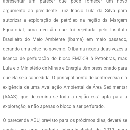
apresentar um parecer que pode fornecer um novo
argumento ao presidente Luiz Inácio Lula da Silva para
autorizar a exploração de petróleo na região da Margem
Equatorial, uma decisão que foi rejeitada pelo Instituto
Brasileiro do Meio Ambiente (Ibama) em maio passado,
gerando uma crise no governo. O Ibama negou duas vezes a
licença de perfuração do bloco FMZ-59 à Petrobras, mas
Lula e o Ministério de Minas e Energia têm pressionado para
que ela seja concedida. O principal ponto de controvérsia é a
exigência de uma Avaliação Ambiental de Área Sedimentar
(AAAS), que determina se toda a região está apta para a
exploração, e não apenas o bloco a ser perfurado.
O parecer da AGU, previsto para os próximos dias, deverá se
apoiar em uma portaria interministerial de 2012 para