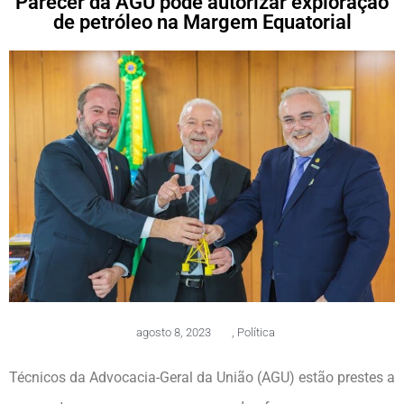
Parecer da AGU pode autorizar exploração
de petróleo na Margem Equatorial
agosto 8, 2023
,
Política
Técnicos da Advocacia-Geral da União (AGU) estão prestes a