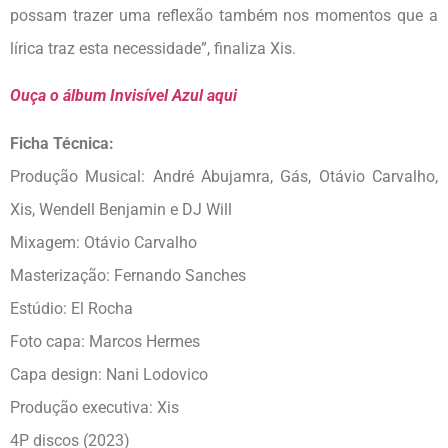
possam trazer uma reflexão também nos momentos que a
lírica traz esta necessidade”, finaliza Xis.
Ouça o álbum Invisível Azul aqui
Ficha Técnica:
Produção Musical: André Abujamra, Gás, Otávio Carvalho,
Xis, Wendell Benjamin e DJ Will
Mixagem: Otávio Carvalho
Masterização: Fernando Sanches
Estúdio: El Rocha
Foto capa: Marcos Hermes
Capa design: Nani Lodovico
Produção executiva: Xis
4P discos (2023)