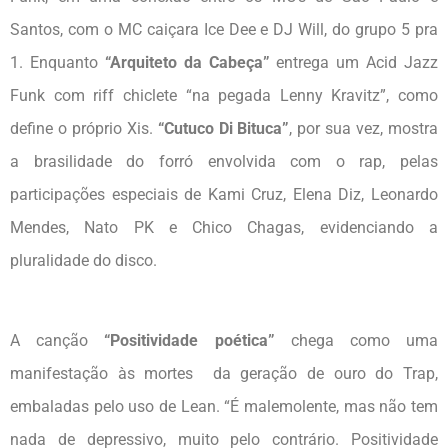
Santos, com o MC caiçara Ice Dee e DJ Will, do grupo 5 pra
1. Enquanto
“Arquiteto da Cabeça”
entrega um Acid Jazz
Funk com riff chiclete “na pegada Lenny Kravitz”, como
define o próprio Xis.
“Cutuco Di Bituca”
, por sua vez, mostra
a brasilidade do forró envolvida com o rap, pelas
participações especiais de Kami Cruz, Elena Diz, Leonardo
Mendes, Nato PK e Chico Chagas, evidenciando a
pluralidade do disco.
A canção
“Positividade poética”
chega como uma
manifestação às mortes da geração de ouro do Trap,
embaladas pelo uso de Lean. “É malemolente, mas não tem
nada de depressivo, muito pelo contrário. Positividade