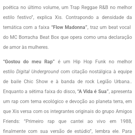
poética no último volume, um Trap Reggae R&B no melhor
estilo festivo”, explica Xis. Contrapondo a densidade da
temática com a faixa
“Flow Madonna”
, traz um beat vocal
do MC Borracha Beat Box que opera como uma declaração
de amor às mulheres.
“Gostou do meu Rap”
é um Hip Hop Funk no melhor
estilo
Digital Underground
com citação nostálgica à equipe
de baile Chic Show e à banda de rock Legião Urbana..
Enquanto a sétima faixa do disco,
“A Vida é Sua”
, apresenta
um rap com tema ecológico e devoção ao planeta terra, em
que Xis versa com os integrantes originais do grupo Amigos
Friends: “Primeiro rap que cantei ao vivo em 1988,
finalmente com sua versão de estúdio”, lembra ele. Para