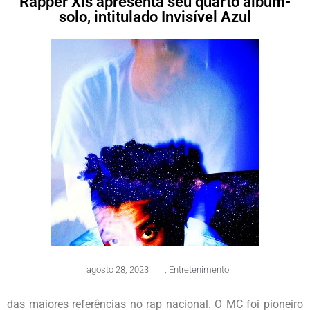
Rapper Xis apresenta seu quarto álbum-
solo, intitulado Invisível Azul
agosto 28, 2023
,
Entretenimento
das maiores referências no rap nacional. O MC foi pioneiro