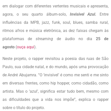
em dialogar com diferentes vertentes musicais e apresenta,
agora, o seu quarto álbum-solo,
Invisível Azul.
Entre
influências da MPB, jazz, funk, soul, blues, samba rural,
ritmos afros e música eletrônica, as dez faixas chegam às
plataformas de
streaming
de áudio no dia
25 de
agosto
(
ouça aqui
).
Neste projeto, o rapper revisitou a poesia das ruas de São
Paulo, sua cidade natal, e do mundo, após uma provocação
de André Abujamra. “O ‘invisível’ é como me senti e me sinto
em diversas frentes, como hip hopper, como cidadão, como
artista. Mas o ‘azul’, significa estar tudo bem, mesmo com
as dificuldades que a vida nos impõe”, explica o rapper
sobre o título do projeto.