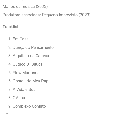
Manos da música (2023)
Produtora associada: Pequeno Imprevisto (2023)
Tracklist:
Em Casa
Dança do Pensamento
Arquiteto da Cabeça
Cutuco Di Bituca
Flow Madonna
Gostou do Meu Rap
A Vida é Sua
C’Alma
Complexo Conflito