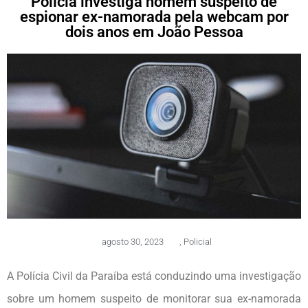
Polícia investiga homem suspeito de
espionar ex-namorada pela webcam por
dois anos em João Pessoa
agosto 30, 2023
,
Policial
A Polícia Civil da Paraíba está conduzindo uma investigação
sobre um homem suspeito de monitorar sua ex-namorada