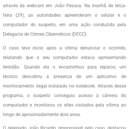
através da webcam em João Pessoa. Na manhã de terça-
feira (29), as autoridades apreenderam o celular e o
computador do suspeito, em uma ação conduzida pela
Delegacia de Crimes Cibernéticos (DECC).
O caso teve início após a vítima denunciar o ocorrido,
relatando que o seu computador estava apresentando
lentidão. Quando ela o encaminhou para reparos, um
técnico descobriu a presença de um aplicativo de
monitoramento ilegal instalado no notebook. Através desse
programa, o suspeito conseguiu acesso à câmera do
computador e monitorou os sites visitados pela vítima ao
longo de aproximadamente dois anos.
O delegado João Ricardo, responsável pelo caso, destacou