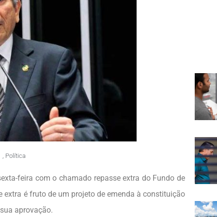
,
Política
sexta-feira com o chamado repasse extra do Fundo de
 extra é fruto de um projeto de emenda à constituição
 sua aprovação.