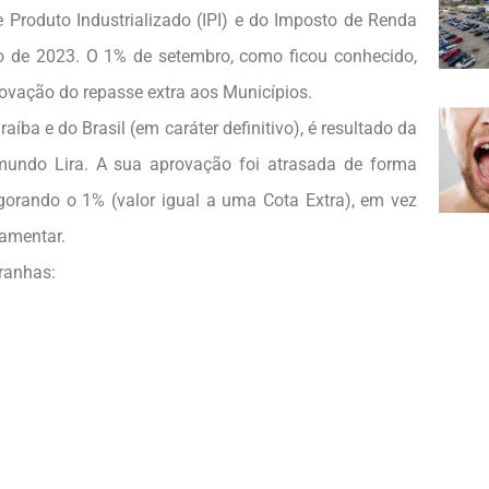
 Produto Industrializado (IPI) e do Imposto de Renda
to de 2023. O 1% de setembro, como ficou conhecido,
ovação do repasse extra aos Municípios.
íba e do Brasil (em caráter definitivo), é resultado da
undo Lira. A sua aprovação foi atrasada de forma
gorando o 1% (valor igual a uma Cota Extra), em vez
lamentar.
iranhas: