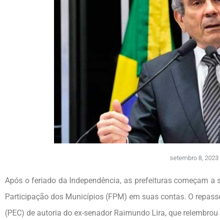
setembro 8, 2023
Após o feriado da Independência, as prefeituras começam a 
Participação dos Municípios (FPM) em suas contas. O repasse
(PEC) de autoria do ex-senador Raimundo Lira, que relembrou