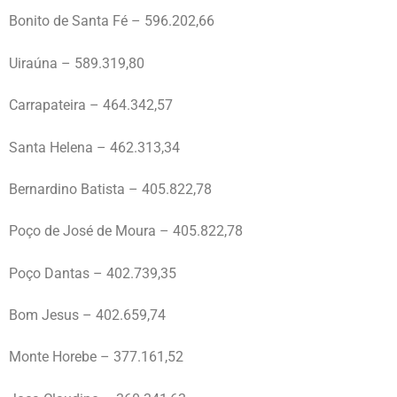
Bonito de Santa Fé – 596.202,66
Uiraúna – 589.319,80
Carrapateira – 464.342,57
Santa Helena – 462.313,34
Bernardino Batista – 405.822,78
Poço de José de Moura – 405.822,78
Poço Dantas – 402.739,35
Bom Jesus – 402.659,74
Monte Horebe – 377.161,52