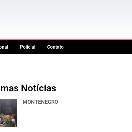
onal
Policial
Contato
imas Notícias
MONTENEGRO