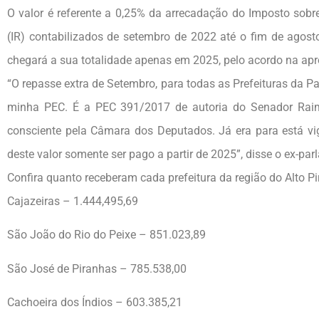
O valor é referente a 0,25% da arrecadação do Imposto sobre
(IR) contabilizados de setembro de 2022 até o fim de agos
chegará a sua totalidade apenas em 2025, pelo acordo na apr
“O repasse extra de Setembro, para todas as Prefeituras da Para
minha PEC. É a PEC 391/2017 de autoria do Senador Raim
consciente pela Câmara dos Deputados. Já era para está vi
deste valor somente ser pago a partir de 2025”, disse o ex-par
Confira quanto receberam cada prefeitura da região do Alto P
Cajazeiras – 1.444,495,69
São João do Rio do Peixe – 851.023,89
São José de Piranhas – 785.538,00
Cachoeira dos Índios – 603.385,21