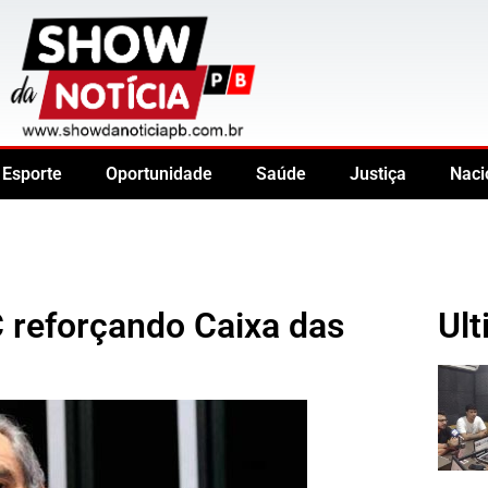
Esporte
Oportunidade
Saúde
Justiça
Naci
 reforçando Caixa das
Ult