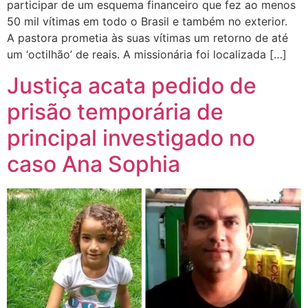
participar de um esquema financeiro que fez ao menos
50 mil vítimas em todo o Brasil e também no exterior.
A pastora prometia às suas vítimas um retorno de até
um ‘octilhão’ de reais. A missionária foi localizada […]
Justiça acata pedido de
prisão temporária de
principal investigado no
caso Ana Sophia