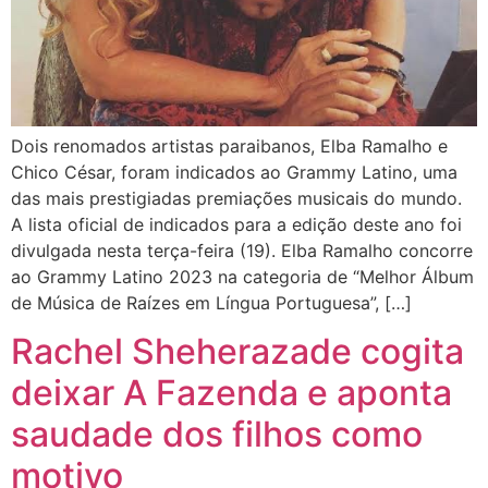
Dois renomados artistas paraibanos, Elba Ramalho e
Chico César, foram indicados ao Grammy Latino, uma
das mais prestigiadas premiações musicais do mundo.
A lista oficial de indicados para a edição deste ano foi
divulgada nesta terça-feira (19). Elba Ramalho concorre
ao Grammy Latino 2023 na categoria de “Melhor Álbum
de Música de Raízes em Língua Portuguesa”, […]
Rachel Sheherazade cogita
deixar A Fazenda e aponta
saudade dos filhos como
motivo