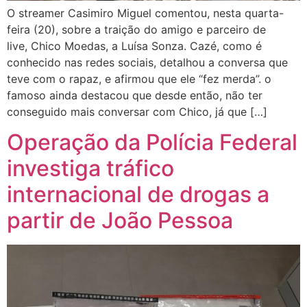
O streamer Casimiro Miguel comentou, nesta quarta-
feira (20), sobre a traição do amigo e parceiro de
live, Chico Moedas, a Luísa Sonza. Cazé, como é
conhecido nas redes sociais, detalhou a conversa que
teve com o rapaz, e afirmou que ele “fez merda”. o
famoso ainda destacou que desde então, não ter
conseguido mais conversar com Chico, já que […]
Operação da Polícia Federal
investiga tráfico
internacional de drogas a
partir de João Pessoa