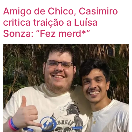
Amigo de Chico, Casimiro
critica traição a Luísa
Sonza: “Fez merd*”