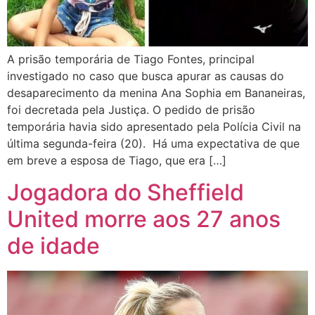
A prisão temporária de Tiago Fontes, principal
investigado no caso que busca apurar as causas do
desaparecimento da menina Ana Sophia em Bananeiras,
foi decretada pela Justiça. O pedido de prisão
temporária havia sido apresentado pela Polícia Civil na
última segunda-feira (20). Há uma expectativa de que
em breve a esposa de Tiago, que era […]
Jogadora do Sheffield
United morre aos 27 anos
de idade