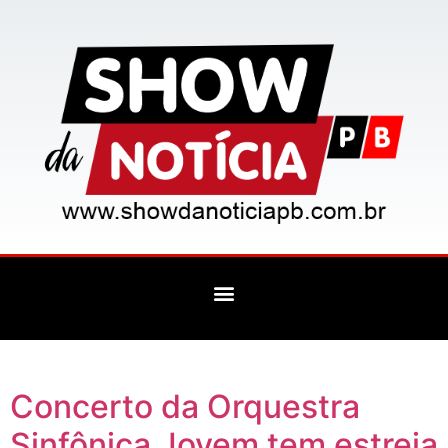
Concerto da Orquestra
Sinfônica Jovem tem estreia