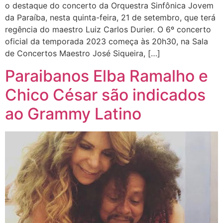
o destaque do concerto da Orquestra Sinfônica Jovem
da Paraíba, nesta quinta-feira, 21 de setembro, que terá
regência do maestro Luiz Carlos Durier. O 6º concerto
oficial da temporada 2023 começa às 20h30, na Sala
de Concertos Maestro José Siqueira, […]
Paraibanos Elba Ramalho e
Chico César são indicados
ao Grammy Latino