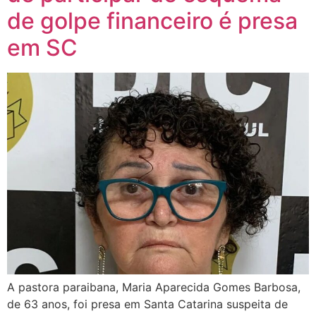
de golpe financeiro é presa
em SC
A pastora paraibana, Maria Aparecida Gomes Barbosa,
de 63 anos, foi presa em Santa Catarina suspeita de