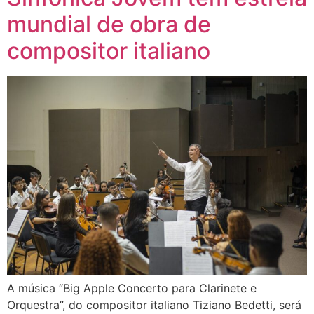
mundial de obra de
compositor italiano
A música “Big Apple Concerto para Clarinete e
Orquestra”, do compositor italiano Tiziano Bedetti, será