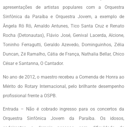
apresentações de artistas populares com a Orquestra
Sinfônica da Paraíba e Orquestra Jovem, a exemplo de
Ângela Rô Rô, Arnaldo Antunes, Tico Santa Cruz e Renato
Rocha (Detonautas), Flávio José, Genival Lacerda, Alcione,
Toninho Ferragutti, Geraldo Azevedo, Dominguinhos, Zélia
Duncan, Zé Ramalho, Cátia de França, Nathalia Bellar, Chico
César e Santanna, O Cantador.
No ano de 2012, o maestro recebeu a Comenda de Honra ao
Mérito do Rotary Internacional, pelo brilhante desempenho
profissional frente a OSPB.
Entrada – Não é cobrado ingresso para os concertos da
Orquestra Sinfônica Jovem da Paraíba. Os idosos,