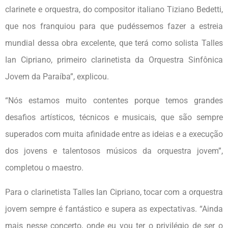
clarinete e orquestra, do compositor italiano Tiziano Bedetti,
que nos franquiou para que pudéssemos fazer a estreia
mundial dessa obra excelente, que terá como solista Talles
Ian Cipriano, primeiro clarinetista da Orquestra Sinfônica
Jovem da Paraíba”, explicou.
“Nós estamos muito contentes porque temos grandes
desafios artísticos, técnicos e musicais, que são sempre
superados com muita afinidade entre as ideias e a execução
dos jovens e talentosos músicos da orquestra jovem”,
completou o maestro.
Para o clarinetista Talles Ian Cipriano, tocar com a orquestra
jovem sempre é fantástico e supera as expectativas. “Ainda
mais nesse concerto, onde eu vou ter o privilégio de ser o