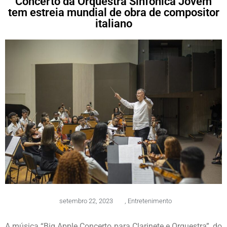
Concerto da Orquestra Sinfônica Jovem
tem estreia mundial de obra de compositor
italiano
setembro 22, 2023
,
Entretenimento
A música “Big Apple Concerto para Clarinete e Orquestra”, do