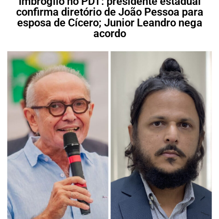
Imbróglio no PDT: presidente estadual
confirma diretório de João Pessoa para
esposa de Cícero; Junior Leandro nega
acordo