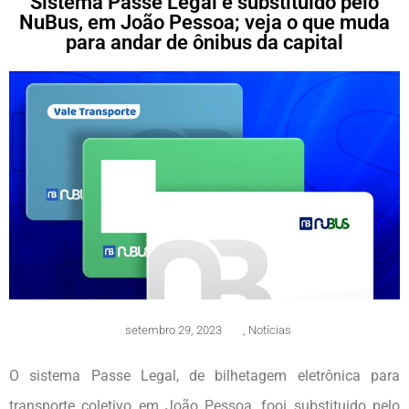
Sistema Passe Legal é substituído pelo
NuBus, em João Pessoa; veja o que muda
para andar de ônibus da capital
setembro 29, 2023
,
Notícias
O sistema Passe Legal, de bilhetagem eletrônica para
transporte coletivo em João Pessoa, fooi substituido pelo