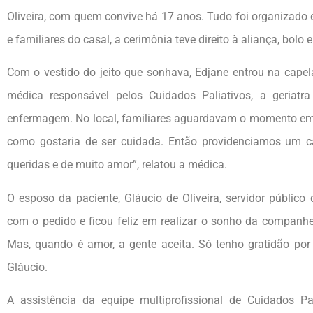
Oliveira, com quem convive há 17 anos. Tudo foi organizado 
e familiares do casal, a cerimônia teve direito à aliança, bolo
Com o vestido do jeito que sonhava, Edjane entrou na cap
médica responsável pelos Cuidados Paliativos, a geriatra
enfermagem. No local, familiares aguardavam o momento emoc
como gostaria de ser cuidada. Então providenciamos um 
queridas e de muito amor”, relatou a médica.
O esposo da paciente, Gláucio de Oliveira, servidor público
com o pedido e ficou feliz em realizar o sonho da companhe
Mas, quando é amor, a gente aceita. Só tenho gratidão po
Gláucio.
A assistência da equipe multiprofissional de Cuidados P