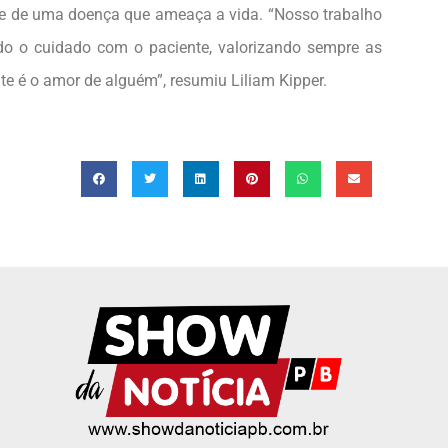
ante de uma doença que ameaça a vida. “Nosso trabalho
o o cuidado com o paciente, valorizando sempre as
ente é o amor de alguém”, resumiu Liliam Kipper.