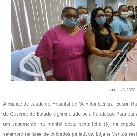
outubro 8, 2023
A equipe de saúde do Hospital do Servidor General Edson R
do Governo do Estado e gerenciado pela Fundação Paraiban
um casamento, na manhã desta sexta-feira (6), na capela 
setembro na área de cuidados paliativos, Edjane Santos real