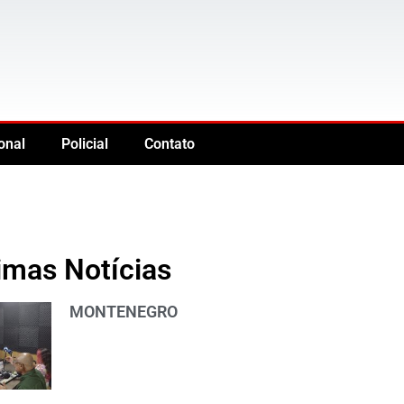
onal
Policial
Contato
imas Notícias
MONTENEGRO