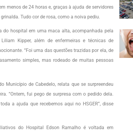
em menos de 24 horas e, graças à ajuda de servidores
 e grinalda. Tudo cor de rosa, como a noiva pediu.
ela do hospital em uma maca alta, acompanhada pela
 Liliam Kipper, além de enfermeiras e técnicas de
ionante. “Foi uma das questões trazidas por ela, de
casamento simples, mas rodeado de muitas pessoas
 do Município de Cabedelo, relata que se surpreendeu
ira. “Ontem, fui pego de surpresa com o pedido dela.
r toda a ajuda que recebemos aqui no HSGER”, disse
aliativos do Hospital Edson Ramalho é voltada em