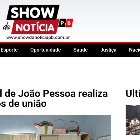
Esporte
Oportunidade
Saúde
Justiça
Naci
l de João Pessoa realiza
Ult
s de união