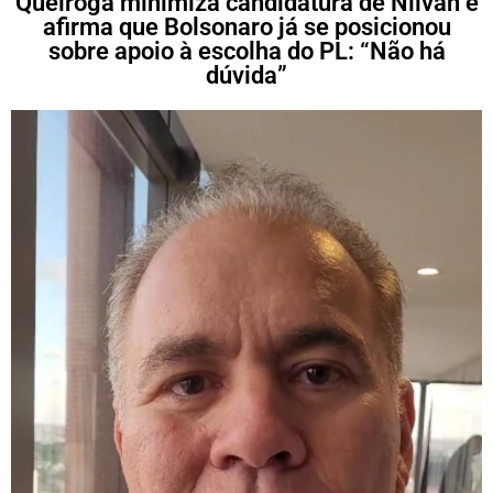
Queiroga minimiza candidatura de Nilvan e
afirma que Bolsonaro já se posicionou
sobre apoio à escolha do PL: “Não há
dúvida”