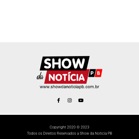
Copyright 2020 © 2023
Todos os Direitos Reservados a Show da Noticia PB