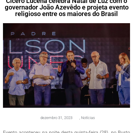
Cícero Lucena celebra Natal de Luz com o
governador João Azevêdo e projeta evento
religioso entre os maiores do Brasil
dezembro 31, 2023
,
Notícias
Evento aconteceu na noite desta quinta-feira (28), no Busto