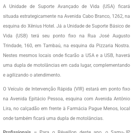
A Unidade de Suporte Avançado de Vida (USA) ficará
situada estrategicamente na Avenida Cabo Branco, 1262, na
esquina do Xênius Hotel. Já a Unidade de Suporte Básico de
Vida (USB) terá seu ponto fixo na Rua José Augusto
Trindade, 160, em Tambaú, na esquina da Pizzaria Nostra.
Nestes mesmos locais onde ficarão a USA e a USB, haverá
uma dupla de motolâncias em cada lugar, complementando
e agilizando o atendimento.
O Veículo de Intervenção Rápida (VIR) estará em ponto fixo
na Avenida Epitácio Pessoa, esquina com Avenida Antônio
Lira, no calçadão em frente à Farmácia Pague Menos, local
onde também ficará uma dupla de motolâncias.
Profissionais –
Para o Réveillon deste ano, o Samu-JP