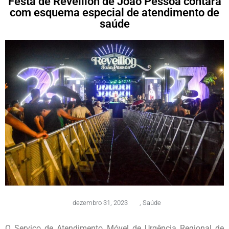
Festa de Réveillon de João Pessoa contará
com esquema especial de atendimento de
saúde
dezembro 31, 2023
,
Saúde
O Serviço de Atendimento Móvel de Urgência Regional de