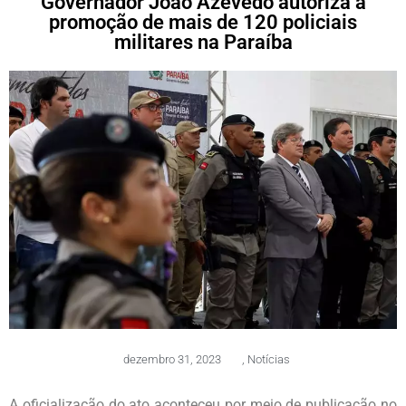
Governador João Azevêdo autoriza a
promoção de mais de 120 policiais
militares na Paraíba
dezembro 31, 2023
,
Notícias
A oficialização do ato aconteceu por meio de publicação no