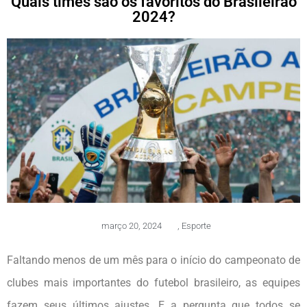
Quais times são os favoritos do Brasileirão
2024?
março 20, 2024
,
Esporte
Faltando menos de um mês para o início do campeonato de
clubes mais importantes do futebol brasileiro, as equipes
fazem seus últimos ajustes. E a pergunta que todos se