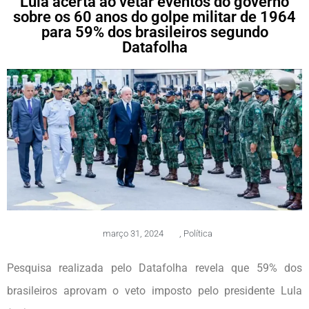
Lula acerta ao vetar eventos do governo
sobre os 60 anos do golpe militar de 1964
para 59% dos brasileiros segundo
Datafolha
março 31, 2024
,
Política
Pesquisa realizada pelo Datafolha revela que 59% dos
brasileiros aprovam o veto imposto pelo presidente Lula