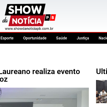
Esporte
Oportunidade
Saúde
Justiça
Naci
Laureano realiza evento
Ult
Voz