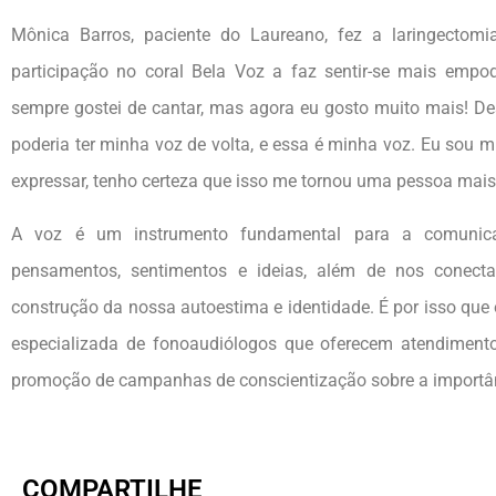
Mônica Barros, paciente do Laureano, fez a laringecto
participação no coral Bela Voz a faz sentir-se mais emp
sempre gostei de cantar, mas agora eu gosto muito mais! De
poderia ter minha voz de volta, e essa é minha voz. Eu sou mu
expressar, tenho certeza que isso me tornou uma pessoa mais 
A voz é um instrumento fundamental para a comunica
pensamentos, sentimentos e ideias, além de nos conect
construção da nossa autoestima e identidade. É por isso qu
especializada de fonoaudiólogos que oferecem atendiment
promoção de campanhas de conscientização sobre a importân
COMPARTILHE