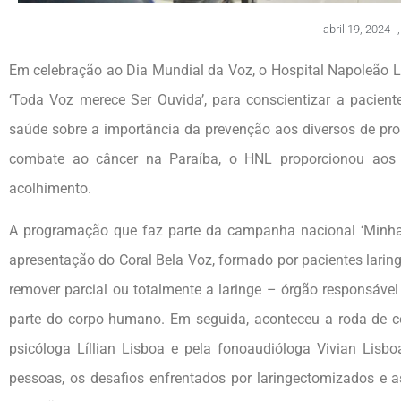
abril 19, 2024
,
Em celebração ao Dia Mundial da Voz, o Hospital Napoleão La
‘Toda Voz merece Ser Ouvida’, para conscientizar a pacient
saúde sobre a importância da prevenção aos diversos de pr
combate ao câncer na Paraíba, o HNL proporcionou aos p
acolhimento.
A programação que faz parte da campanha nacional ‘Minha 
apresentação do Coral Bela Voz, formado por pacientes larin
remover parcial ou totalmente a laringe – órgão responsável
parte do corpo humano. Em seguida, aconteceu a roda de c
psicóloga Líllian Lisboa e pela fonoaudióloga Vivian Lisb
pessoas, os desafios enfrentados por laringectomizados e