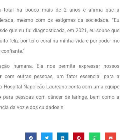
mia total há pouco mais de 2 anos e afirma que a
oderada, mesmo com os estigmas da sociedade. “Eu
sde que eu fui diagnosticada, em 2021, eu soube que
ito feliz por ter o coral na minha vida e por poder me
confiante.”
ção humana. Ela nos permite expressar nossos
ar com outras pessoas, um fator essencial para a
e o Hospital Napoleão Laureano conta com uma equipe
o para pessoas com câncer de laringe, bem como a
cia da voz e dos cuidados n