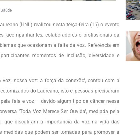
Saúde
ureano (HNL) realizou nesta terça-feira (16) o evento
es, acompanhantes, colaboradores e profissionais da
oblemas que ocasionam a falta da voz. Referência em
articipantes momentos de inclusão, diversidade e
voz, nossa voz: a força da conexão’, contou com a
gectomizados do Laureano, isto é, pessoas precisaram
 pela fala e voz – devido algum tipo de câncer nessa
onversa ‘Toda Voz Merece Ser Ouvida’, mediada pela
oa, que discutiram a importância da voz na vida das
 as medidas que podem ser tomadas para promover a