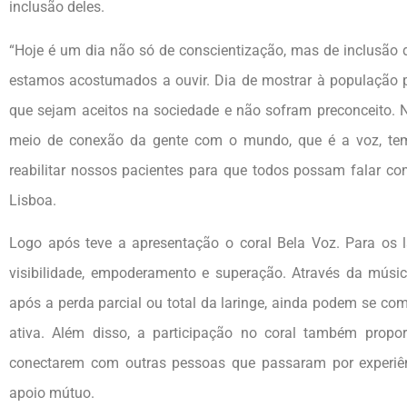
inclusão deles.
“Hoje é um dia não só de conscientização, mas de inclusão
estamos acostumados a ouvir. Dia de mostrar à população pe
que sejam aceitos na sociedade e não sofram preconceito. N
meio de conexão da gente com o mundo, que é a voz, te
reabilitar nossos pacientes para que todos possam falar com
Lisboa.
Logo após teve a apresentação o coral Bela Voz. Para os 
visibilidade, empoderamento e superação. Através da músi
após a perda parcial ou total da laringe, ainda podem se co
ativa. Além disso, a participação no coral também propo
conectarem com outras pessoas que passaram por experiên
apoio mútuo.