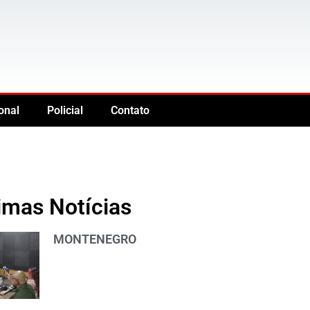
onal
Policial
Contato
imas Notícias
MONTENEGRO