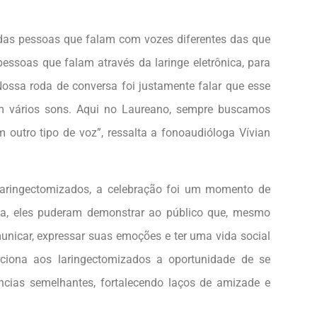
 das pessoas que falam com vozes diferentes das que
ssoas que falam através da laringe eletrônica, para
ossa roda de conversa foi justamente falar que esse
m vários sons. Aqui no Laureano, sempre buscamos
 outro tipo de voz”, ressalta a fonoaudióloga Vívian
laringectomizados, a celebração foi um momento de
ca, eles puderam demonstrar ao público que, mesmo
municar, expressar suas emoções e ter uma vida social
rciona aos laringectomizados a oportunidade de se
cias semelhantes, fortalecendo laços de amizade e