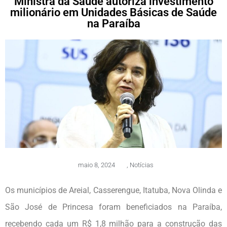
Ministra da Saúde autoriza investimento
milionário em Unidades Básicas de Saúde
na Paraíba
maio 8, 2024
,
Notícias
Os municípios de Areial, Casserengue, Itatuba, Nova Olinda e
São José de Princesa foram beneficiados na Paraíba,
recebendo cada um R$ 1,8 milhão para a construção das